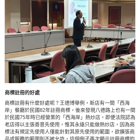
商標註冊的好處
商標註冊有什麼好處呢？王德博舉例，新店有一間「西海
岸」餐廳於民國
82
年註冊商標，後來發現八德路上也有一間
於民國
75
年時已經營業的「西海岸」熱炒店，即便法院認為
老店得以主張善意先使用，惟其永遠只能做熱炒店，因為商
標法有規定先使用人僅能針對其原先使用的範圍，欲擴張商
品或服務的範圍則不被允許，這個例子再次顯示註冊商標的