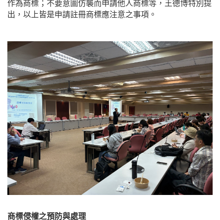
作為商標；不要意圖仿襲而申請他人商標等，王德博特別提
出，以上皆是申請註冊商標應注意之事項。
商標侵權之預防與處理