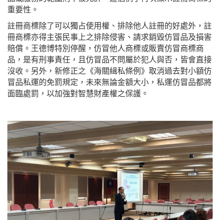
重要性。
註冊商標除了可以獨占使用權、排除他人註冊的好處外，註
冊商標亦得主張民事上之排除侵害、請求銷毀仿冒品及損害
賠償。王德博特別停醒，仿冒他人商標或販賣仿冒商標商
品，是有刑事責任，且仿冒品不問屬於犯人與否，皆會直接
沒收。另外，新修正之《海關緝私條例》取消過去對小額仿
冒品私運的免罰規定，未來無論金額大小，私運仿冒品都將
面臨處罰，以加強對智慧財產權之保護。