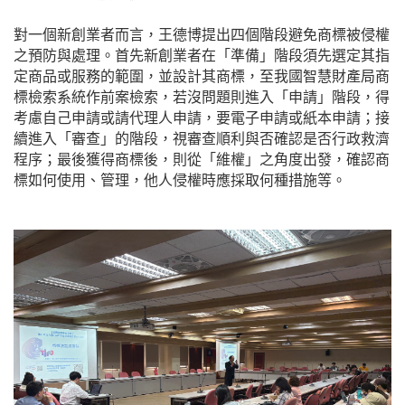
對一個新創業者而言，王德博提出四個階段避免商標被侵權
之預防與處理。首先新創業者在「準備」階段須先選定其指
定商品或服務的範圍，並設計其商標，至我國智慧財產局商
標檢索系統作前案檢索，若沒問題則進入「申請」階段，得
考慮自己申請或請代理人申請，要電子申請或紙本申請；接
續進入「審查」的階段，視審查順利與否確認是否行政救濟
程序；最後獲得商標後，則從「維權」之角度出發，確認商
標如何使用、管理，他人侵權時應採取何種措施等。