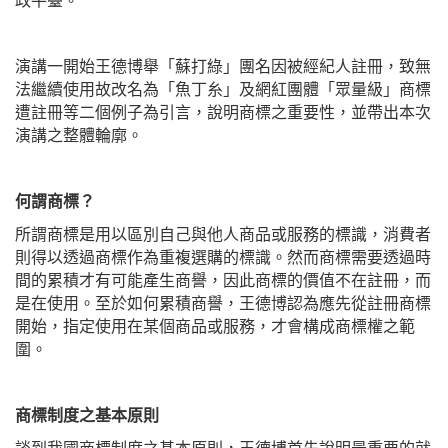
政平臺。
演講一開始王德博舉「蘇打綠」團名因被經紀人註冊，致無
法繼續使用故改名為「魚丁糸」及網紅團體「眾量級」商標
遭註冊等二個例子為引言，說明商標之重要性，並帶出本次
演講之整體輪廓。
何謂商標？
所謂商標是用以區別自己與他人商品或服務的標識，消費者
則得以透過商標作為重複選購的標識。然而商標需要透過時
間的累積才有可能產生商譽，因此商標的價值不在註冊，而
是在使用。至於如何累積商譽，王德博認為應先從註冊商標
開始，指定使用在某個商品或服務，才會構成商標權之範
圍。
商標制度之基本原則