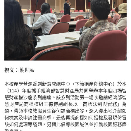
撰文：葉世民
本校產學營運暨創新育成總中心（下簡稱產創總中心）於本
（
114
）年度攜手經濟部智慧財產局共同舉辦本年度四場智
慧財產權沙龍系列講座。該系列活動第一場次邀請經濟部智
慧財產局商標權組王德博副組長以「商標法制與實務」為
題，帶領本校教職員生從何謂商標出發，深入淺出地介紹如
何檢索及申請註冊商標，最後再提商標如何授權及發現仿冒
該如何處理等議題，另藉此倡導校園誠信並推動校園服務廉